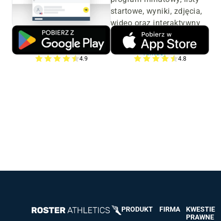
startowe, wyniki, zdjęcia,
wideo oraz interaktywny
kanał z komentarzami.
Dowiedz się więcej o grze
fantasy
4.9
4.8
PRODUKT
FIRMA
KWESTIE
PRAWNE