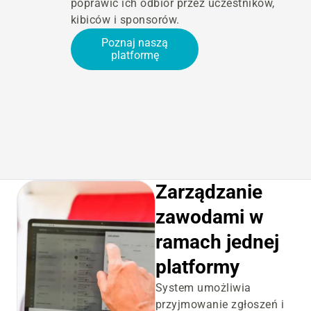
poprawić ich odbiór przez uczestników,
kibiców i sponsorów.
Poznaj naszą
platformę
Zarządzanie
zawodami w
ramach jednej
platformy
System umożliwia
przyjmowanie zgłoszeń i