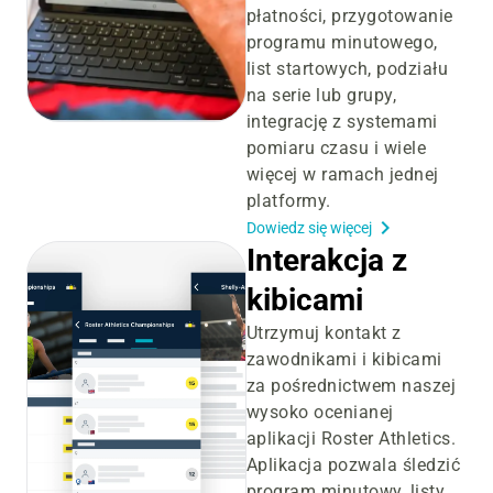
płatności, przygotowanie
programu minutowego,
list startowych, podziału
na serie lub grupy,
integrację z systemami
pomiaru czasu i wiele
więcej w ramach jednej
platformy.
Dowiedz się więcej
Interakcja z
kibicami
Utrzymuj kontakt z
zawodnikami i kibicami
za pośrednictwem naszej
wysoko ocenianej
aplikacji Roster Athletics.
Aplikacja pozwala śledzić
program minutowy, listy